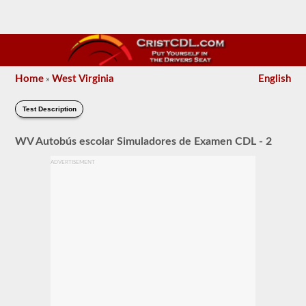
Home
West Virginia
English
»
Test Description
WV Autobús escolar Simuladores de Examen CDL - 2
ADVERTISEMENT