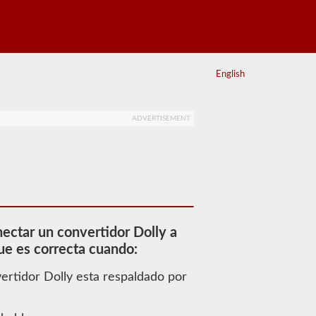
English
ADVERTISEMENT
ectar un convertidor Dolly a
ue es correcta cuando:
ertidor Dolly esta respaldado por