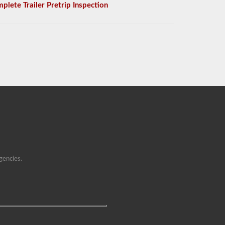
plete Trailer Pretrip Inspection
gencies.