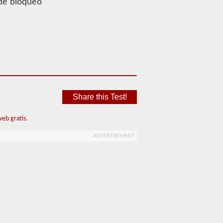
 de bloqueo
Share this Test!
eb gratis.
ADVERTISEMENT