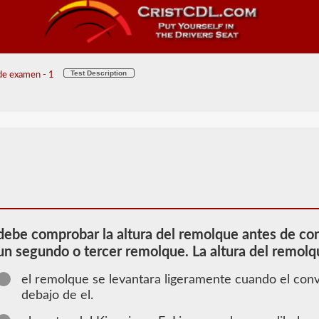
Test Description
 de examen - 1
debe comprobar la altura del remolque antes de con
un segundo o tercer remolque. La altura del remolq
el remolque se levantara ligeramente cuando el conv
debajo de el.