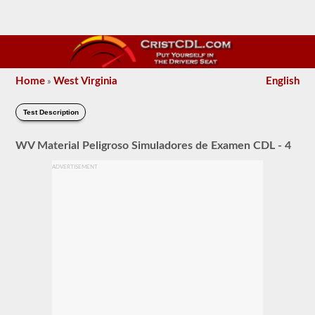
Home
West Virginia
English
»
Test Description
WV Material Peligroso Simuladores de Examen CDL - 4
ADVERTISEMENT