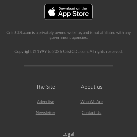
CristCDL.com is a privately owned website, and is not affiliated with any
government agencies.
Copyright © 1999 to 2026 CristCDL.com. All rights reserved.
The Site
About us
Advertise
Who We Are
Newsletter
Contact Us
Legal