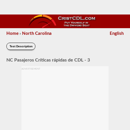
Home
North Carolina
English
»
Test Description
NC Pasajeros Críticas rápidas de CDL - 3
ADVERTISEMENT
Se