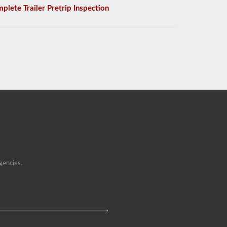
plete Trailer Pretrip Inspection
gencies.