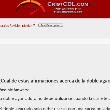
Test Description
rales Revisión rápida - 7
¿Cual de estas afirmaciones acerca de la doble aga
Possible Answers:
la doble agarradura no debe utilizarse cuando la carreter
2026 NC
el doble agarrado solo debe usarse con una carga pesad