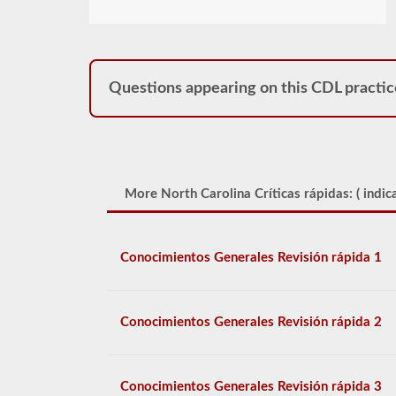
Questions appearing on this CDL practic
More North Carolina Críticas rápidas: (
indic
Conocimientos Generales Revisión rápida 1
Conocimientos Generales Revisión rápida 2
Conocimientos Generales Revisión rápida 3