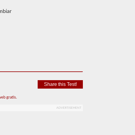
mbiar
Share this Test!
eb gratis.
ADVERTISEMENT