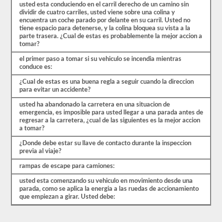
usted esta conduciendo en el carril derecho de un camino sin
dividir de cuatro carriles, usted viene sobre una colina y
encuentra un coche parado por delante en su carril. Usted no
tiene espacio para detenerse, y la colina bloquea su vista a la
parte trasera. ¿Cual de estas es probablemente la mejor accion a
tomar?
el primer paso a tomar si su vehiculo se incendia mientras
conduce es:
¿Cual de estas es una buena regla a seguir cuando la direccion
para evitar un accidente?
usted ha abandonado la carretera en una situacion de
emergencia, es imposible para usted llegar a una parada antes de
regresar a la carretera, ¿cual de las siguientes es la mejor accion
a tomar?
¿Donde debe estar su llave de contacto durante la inspeccion
previa al viaje?
rampas de escape para camiones:
usted esta comenzando su vehiculo en movimiento desde una
parada, como se aplica la energia a las ruedas de accionamiento
que empiezan a girar. Usted debe: