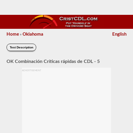
Home
Oklahoma
English
»
Test Description
OK Combinación Críticas rápidas de CDL - 5
ADVERTISEMENT
El