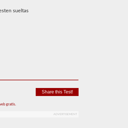
esten sueltas
Share this Test!
eb gratis.
ADVERTISEMENT