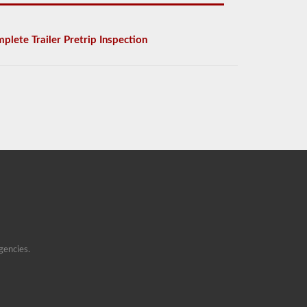
plete Trailer Pretrip Inspection
gencies.