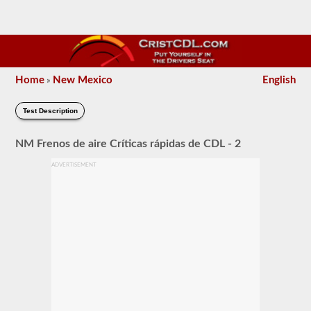
Home
New Mexico
English
»
Test Description
NM Frenos de aire Críticas rápidas de CDL - 2
ADVERTISEMENT