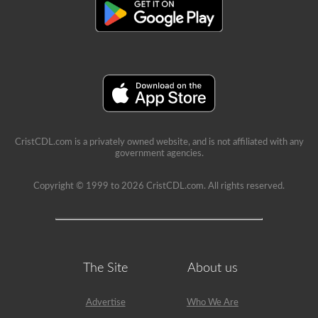
CristCDL.com is a privately owned website, and is not affiliated with any
government agencies.
Copyright © 1999 to 2026 CristCDL.com. All rights reserved.
The Site
About us
Advertise
Who We Are