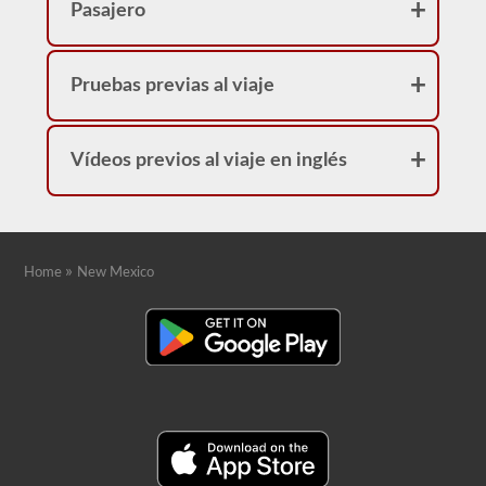
Pasajero
Pruebas previas al viaje
Vídeos previos al viaje en inglés
»
Home
New Mexico