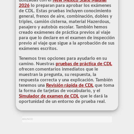
utilizadas con el
New Mexico State Maunal
2026
lo preparan para aprobar los exámenes
de CDL. Estas pruebas incluyen conocimiento
general, frenos de aire, combinación, dobles y
triples, camión cisterna, material Hazerdous,
pasajero y autobús escolar. También hemos
creado exámenes de práctica previos al viaje
para que lo declare en el examen de inspección
previo al viaje que sigue a la aprobación de sus
exámenes escritos.
Tenemos tres opciones para ayudarlo en su
camino. Nuestras
pruebas de práctica de CDL
ofrecen comentarios inmediatos que le
muestran la pregunta, su respuesta, la
respuesta correcta y una explicación. También
tenemos una
Revisión rápida de CDL
que toma
la forma de tarjetas de vocabulario, y el
Simulador de examen de CDL
que le dará la
oportunidad de un entorno de prueba real.
ANUNCIO