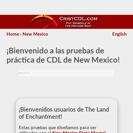
Home
New Mexico
English
»
¡Bienvenido a las pruebas de
práctica de CDL de New Mexico!
ANUNCIO
¡Bienvenidos usuarios de The Land
of Enchantment!
Estas pruebas que diseñamos para ser