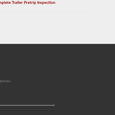
plete Trailer Pretrip Inspection
gencies.