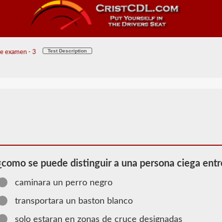
Test Description
de examen - 3
¿como se puede distinguir a una persona ciega entr
caminara un perro negro
transportara un baston blanco
solo estaran en zonas de cruce designadas