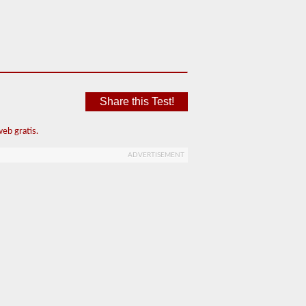
Share this Test!
eb gratis.
ADVERTISEMENT