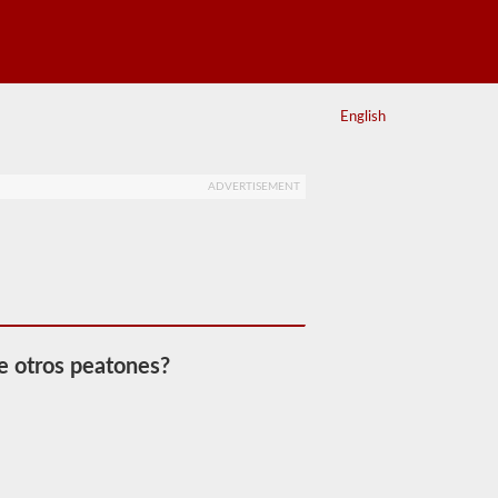
English
ADVERTISEMENT
e otros peatones?