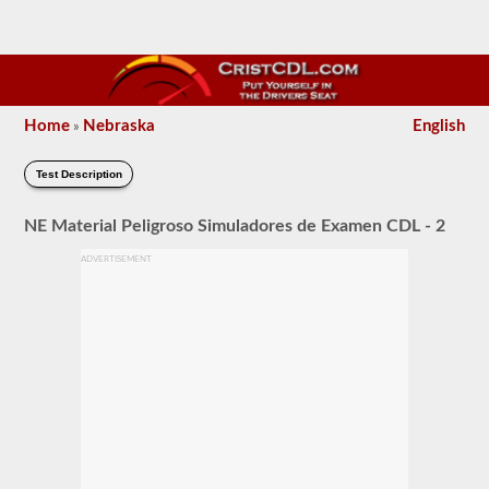
Home
Nebraska
English
»
Test Description
NE Material Peligroso Simuladores de Examen CDL - 2
ADVERTISEMENT