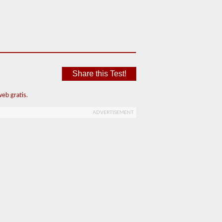
Share this Test!
eb gratis.
ADVERTISEMENT