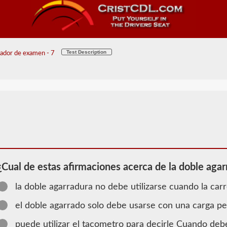
Test Description
ador de examen - 7
¿Cual de estas afirmaciones acerca de la doble aga
la doble agarradura no debe utilizarse cuando la carr
el doble agarrado solo debe usarse con una carga p
2026 NE
puede utilizar el tacometro para decirle Cuando de