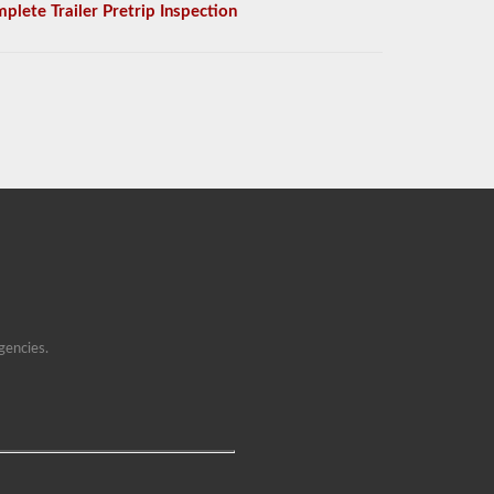
plete Trailer Pretrip Inspection
gencies.