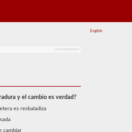
English
ADVERTISEMENT
rradura y el cambio es verdad?
etera es resbaladiza
esada
be cambiar