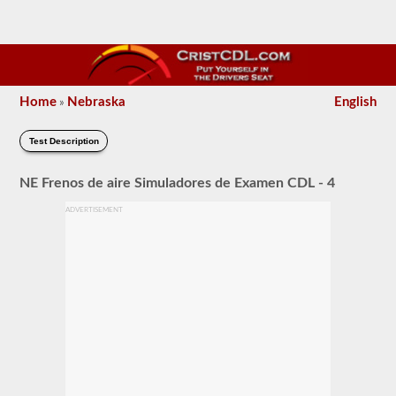
Home
Nebraska
English
»
Test Description
NE Frenos de aire Simuladores de Examen CDL - 4
ADVERTISEMENT