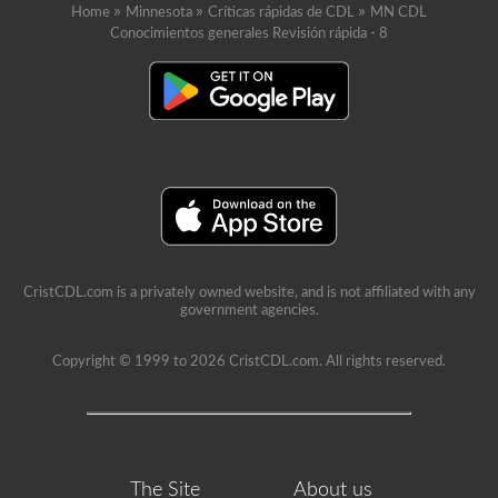
»
»
»
Home
Minnesota
Críticas rápidas de CDL
MN CDL
Conocimientos generales Revisión rápida - 8
CristCDL.com is a privately owned website, and is not affiliated with any
government agencies.
Copyright © 1999 to 2026 CristCDL.com. All rights reserved.
The Site
About us