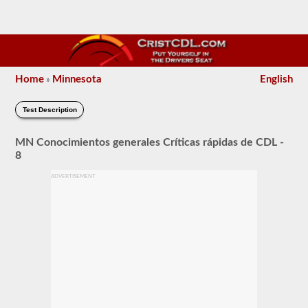
Home
Minnesota
English
»
Test Description
MN Conocimientos generales Críticas rápidas de CDL -
8
ADVERTISEMENT