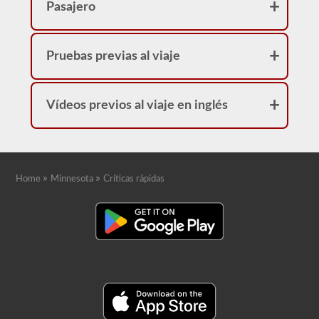
Pasajero
Pruebas previas al viaje
Vídeos previos al viaje en inglés
»
»
Home
Minnesota
Críticas rápidas