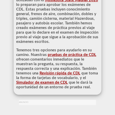
utilizadas con el
Minnesota State Maunal 2026
lo preparan para aprobar los exámenes de
CDL. Estas pruebas incluyen conocimiento
general, frenos de aire, combinación, dobles y
triples, camión cisterna, material Hazerdous,
pasajero y autobús escolar. También hemos
creado exámenes de práctica previos al viaje
para que lo declare en el examen de inspección
previo al viaje que sigue a la aprobación de sus
exámenes escritos.
Tenemos tres opciones para ayudarlo en su
camino. Nuestras
pruebas de práctica de CDL
ofrecen comentarios inmediatos que le
muestran la pregunta, su respuesta, la
respuesta correcta y una explicación. También
tenemos una
Revisión rápida de CDL
que toma
la forma de tarjetas de vocabulario, y el
Simulador de examen de CDL
que le dará la
oportunidad de un entorno de prueba real.
ANUNCIO