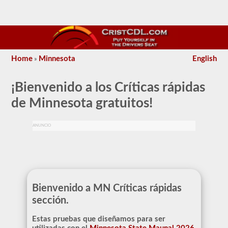
Home
Minnesota
English
»
¡Bienvenido a los Críticas rápidas
de Minnesota gratuitos!
ANUNCIO
Bienvenido a MN Críticas rápidas
sección.
Estas pruebas que diseñamos para ser