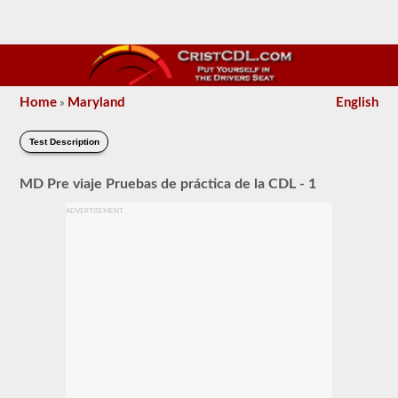
Home
Maryland
English
»
Test Description
MD Pre viaje Pruebas de práctica de la CDL - 1
ADVERTISEMENT