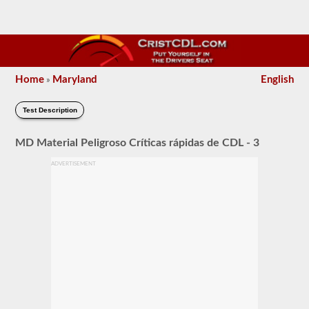
Home
Maryland
English
»
Test Description
MD Material Peligroso Críticas rápidas de CDL - 3
ADVERTISEMENT