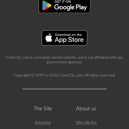
CristCDL.com is a privately owned website, and is not affiliated with any
government agencies.
Copyright © 1999 to 2026 CristCDL.com. All rights reserved.
The Site
About us
Advertise
Who We Are