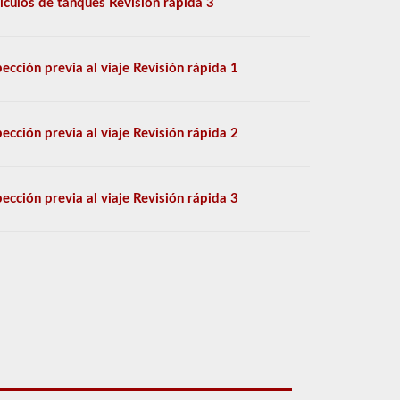
ículos de tanques Revisión rápida 3
pección previa al viaje Revisión rápida 1
pección previa al viaje Revisión rápida 2
pección previa al viaje Revisión rápida 3