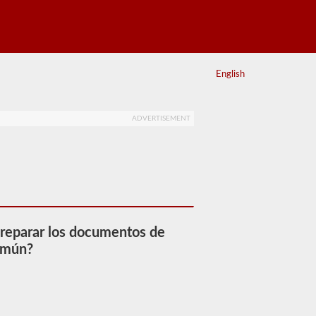
English
ADVERTISEMENT
preparar los documentos de
común?