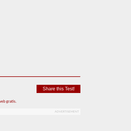
Share this Test!
eb gratis.
ADVERTISEMENT