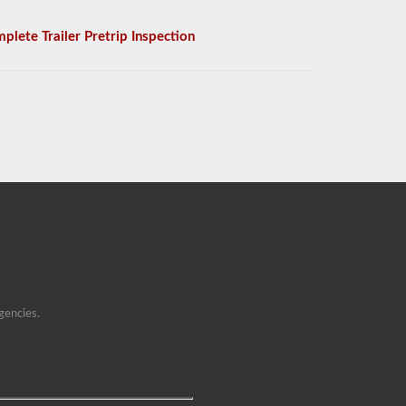
plete Trailer Pretrip Inspection
gencies.