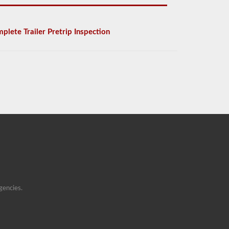
plete Trailer Pretrip Inspection
gencies.