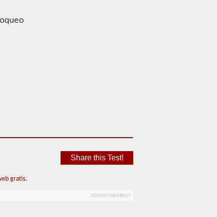
bloqueo
Share this Test!
eb gratis.
ADVERTISEMENT