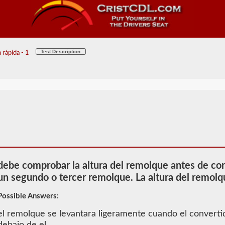
Test Description
 rápida - 1
debe comprobar la altura del remolque antes de con
un segundo o tercer remolque. La altura del remolq
Possible Answers:
el remolque se levantara ligeramente cuando el converti
2026 LA