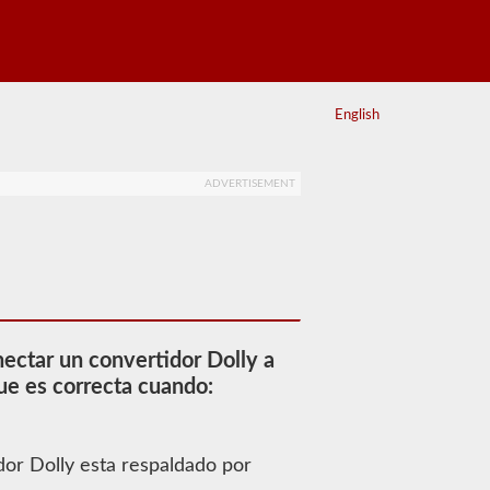
English
ADVERTISEMENT
ectar un convertidor Dolly a
ue es correcta cuando:
dor Dolly esta respaldado por