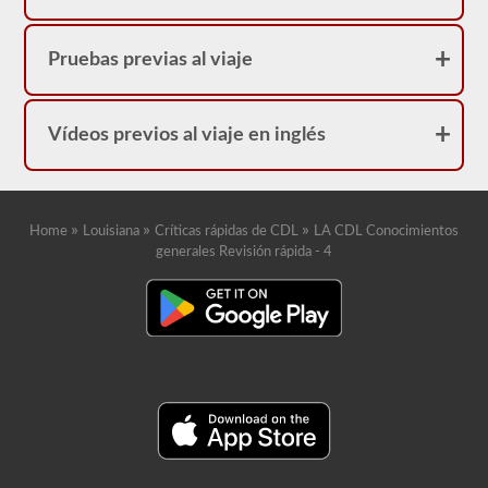
Pruebas previas al viaje
Vídeos previos al viaje en inglés
»
»
»
Home
Louisiana
Críticas rápidas de CDL
LA CDL Conocimientos
generales Revisión rápida - 4