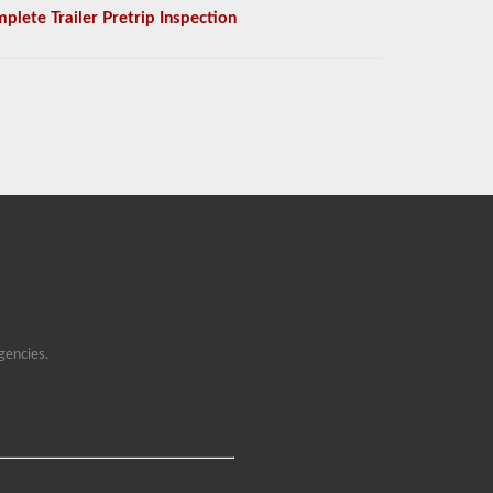
plete Trailer Pretrip Inspection
gencies.