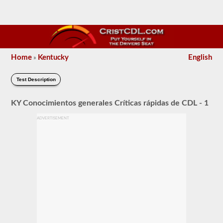
Home
Kentucky
English
»
Test Description
KY Conocimientos generales Críticas rápidas de CDL - 1
ADVERTISEMENT