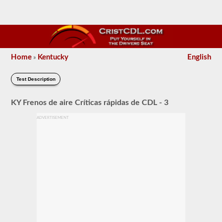
Home
Kentucky
English
»
Test Description
KY Frenos de aire Críticas rápidas de CDL - 3
ADVERTISEMENT