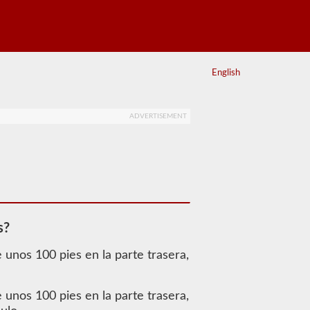
English
ADVERTISEMENT
s?
e unos 100 pies en la parte trasera,
e unos 100 pies en la parte trasera,