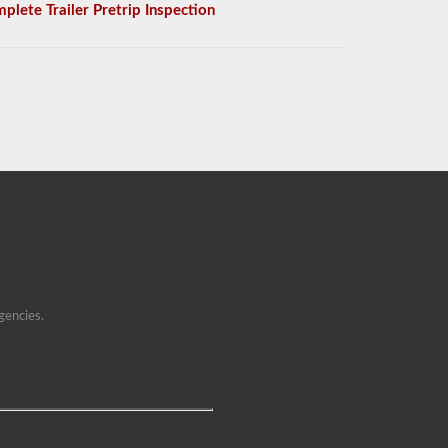
plete Trailer Pretrip Inspection
gencies.