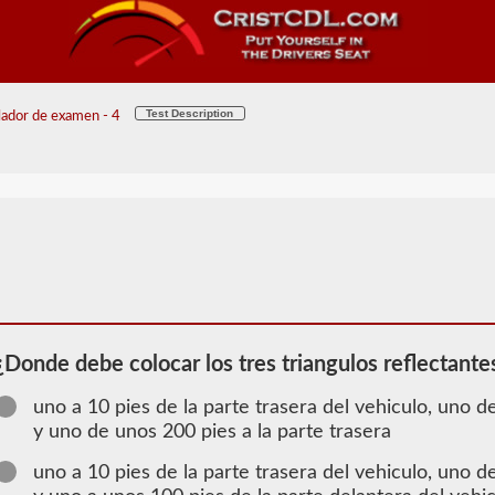
Test Description
ador de examen - 4
¿Donde debe colocar los tres triangulos reflectante
uno a 10 pies de la parte trasera del vehiculo, uno d
y uno de unos 200 pies a la parte trasera
uno a 10 pies de la parte trasera del vehiculo, uno d
2026 WY