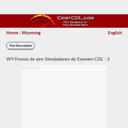
Home
Wyoming
English
»
Test Description
WY Frenos de aire Simuladores de Examen CDL - 2
ADVERTISEMENT