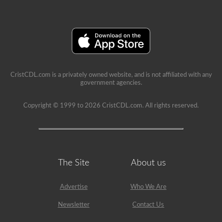
CristCDL.com is a privately owned website, and is not affiliated with any
government agencies.
Copyright © 1999 to 2026 CristCDL.com. All rights reserved.
The Site
About us
Advertise
Who We Are
Newsletter
Contact Us