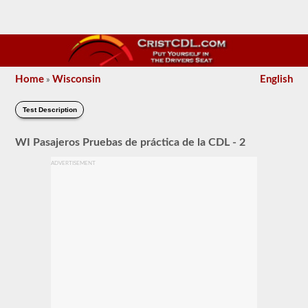
Home
Wisconsin
English
»
Test Description
WI Pasajeros Pruebas de práctica de la CDL - 2
ADVERTISEMENT