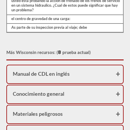
usted esta probando la accion de frenado de los frenos de servicio
en un sistema hidraulico. ¿Cual de estos puede significar que hay
un problema?
el centro de gravedad de una carga:
As parte de su inspeccion previa al viaje; debe
Más Wisconsin recursos: (
prueba actual)
Manual de CDL en inglés
Conocimiento general
Materiales peligrosos