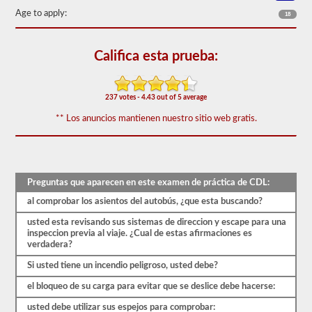
50)
Age to apply:
18
o
mejor
para
aprobar.
Califica esta prueba:
Tendrá
una
hora
237 votes - 4.43 out of 5 average
para
completar
** Los anuncios mantienen nuestro sitio web gratis.
la
prueba
de
conocimientos
generales,
y
Preguntas que aparecen en este examen de práctica de CDL:
se
al comprobar los asientos del autobús, ¿que esta buscando?
le
permitirá
usted esta revisando sus sistemas de direccion y escape para una
perder
inspeccion previa al viaje. ¿Cual de estas afirmaciones es
solo
verdadera?
10
preguntas
Si usted tiene un incendio peligroso, usted debe?
antes
de
el bloqueo de su carga para evitar que se deslice debe hacerse:
tener
que
usted debe utilizar sus espejos para comprobar: