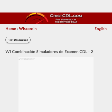
Home
Wisconsin
English
»
Test Description
WI Combinación Simuladores de Examen CDL - 2
ADVERTISEMENT