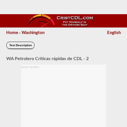
Home
Washington
English
»
Test Description
WA Petrolero Críticas rápidas de CDL - 2
ADVERTISEMENT
El