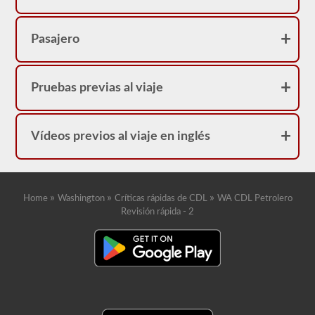
Pasajero
Pruebas previas al viaje
Vídeos previos al viaje en inglés
»
»
»
Home
Washington
Críticas rápidas de CDL
WA CDL Petrolero
Revisión rápida - 2