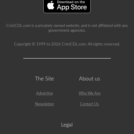
CristCDL.com is a privately owned website, and is not affiliated with any
government agencies.
Copyright © 1999 to 2026 CristCDL.com. All rights reserved.
The Site
About us
Advertise
Who We Are
Newsletter
Contact Us
Legal