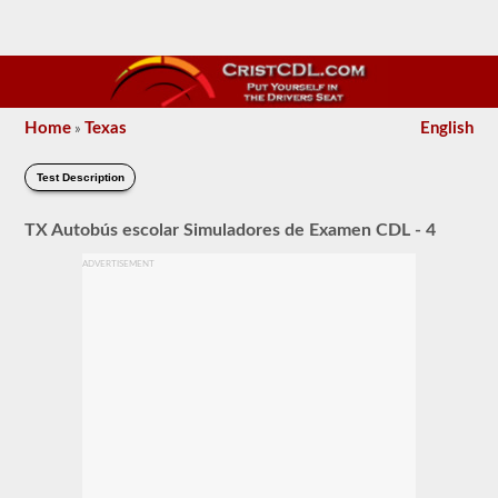
Home
Texas
English
»
Test Description
TX Autobús escolar Simuladores de Examen CDL - 4
ADVERTISEMENT