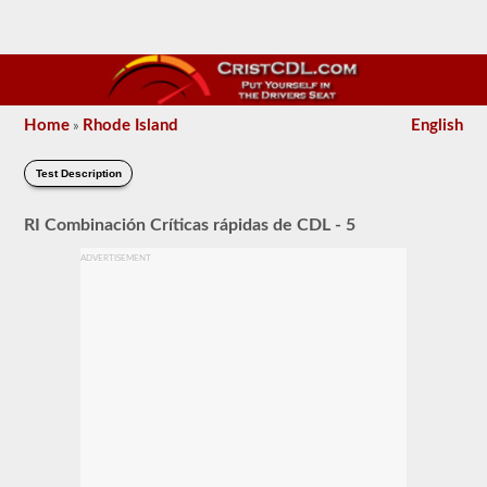
Home
Rhode Island
English
»
Test Description
RI Combinación Críticas rápidas de CDL - 5
ADVERTISEMENT
El