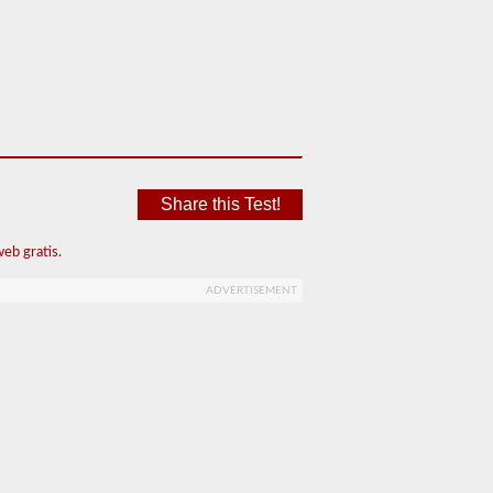
Share this Test!
eb gratis.
ADVERTISEMENT