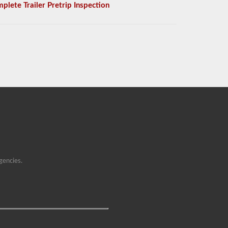
plete Trailer Pretrip Inspection
gencies.