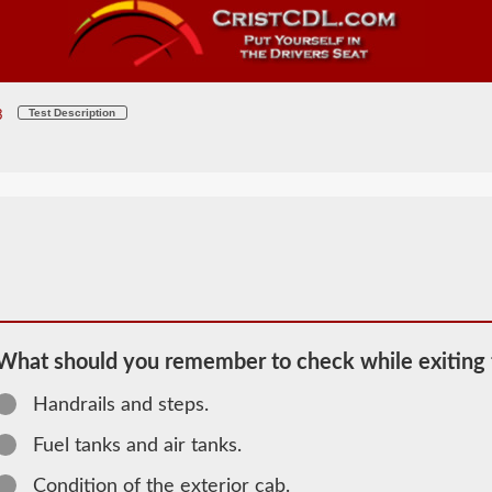
Test Description
3
What should you remember to check while exiting 
Handrails and steps.
Fuel tanks and air tanks.
2026 OR
Condition of the exterior cab.