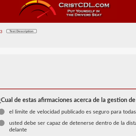
Test Description
 3
¿Cual de estas afirmaciones acerca de la gestion de
el limite de velocidad publicado es seguro para todas
2026 OR
usted debe ser capaz de detenerse dentro de la dis
Información
delante
de