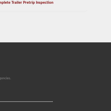
plete Trailer Pretrip Inspection
gencies.