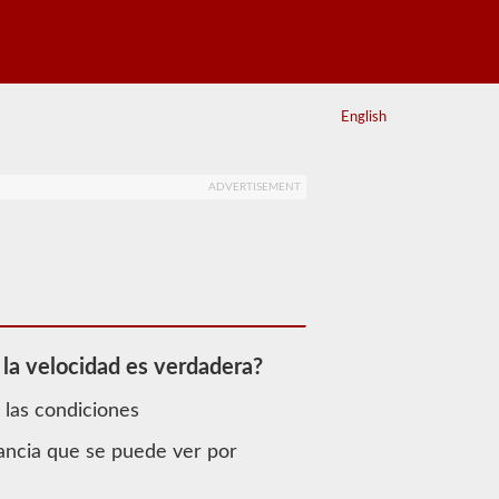
English
ADVERTISEMENT
 la velocidad es verdadera?
 las condiciones
tancia que se puede ver por