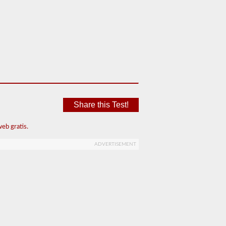
Share this Test!
eb gratis.
ADVERTISEMENT