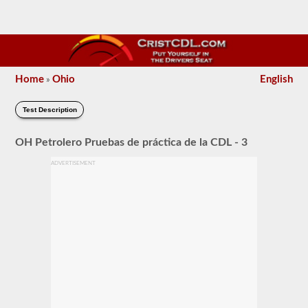
Home
Ohio
English
»
Test Description
OH Petrolero Pruebas de práctica de la CDL - 3
ADVERTISEMENT