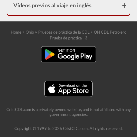
Vídeos previos al viaje en inglés
»
»
»
Home
Ohio
Pruebas de práctica de la CDL
OH CDL Petrolero
Prueba de práctica - 3
CristCDL.com is a privately owned website, and is not affiliated with any
government agencies.
Copyright © 1999 to 2026 CristCDL.com. All rights reserved.