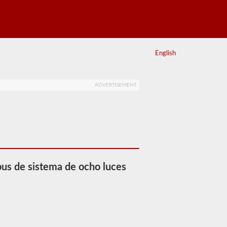
English
ADVERTISEMENT
 bus de sistema de ocho luces