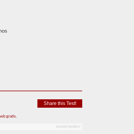
nos
Share this Test!
eb gratis.
ADVERTISEMENT