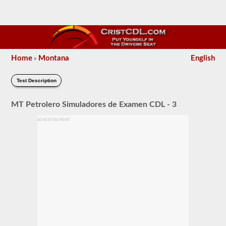
Home
Montana
English
»
Test Description
MT Petrolero Simuladores de Examen CDL - 3
ADVERTISEMENT