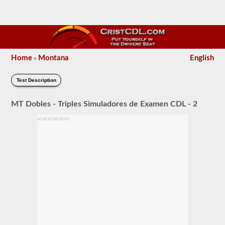
Home
Montana
English
»
Test Description
MT Dobles - Triples Simuladores de Examen CDL - 2
ADVERTISEMENT