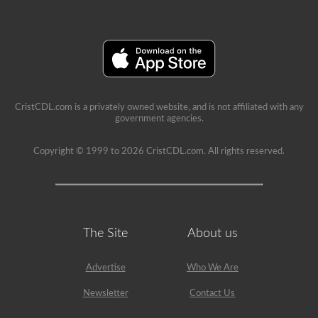
CristCDL.com is a privately owned website, and is not affiliated with any
government agencies.
Copyright © 1999 to 2026 CristCDL.com. All rights reserved.
The Site
About us
Advertise
Who We Are
Newsletter
Contact Us