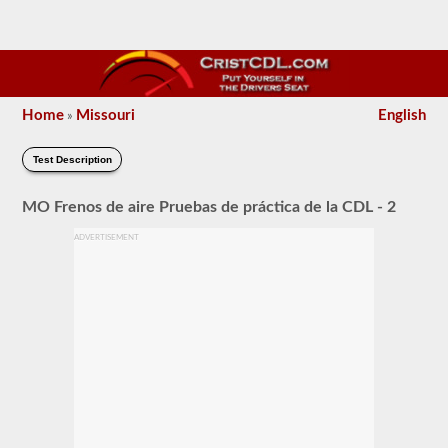
Home
Missouri
English
»
Test Description
MO Frenos de aire Pruebas de práctica de la CDL - 2
ADVERTISEMENT