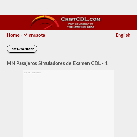
Home
Minnesota
English
»
Test Description
MN Pasajeros Simuladores de Examen CDL - 1
ADVERTISEMENT