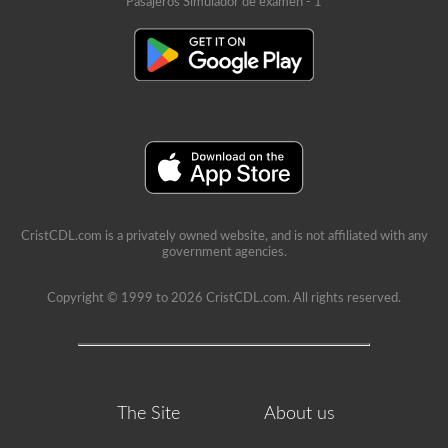
Pasajeros Simulador de examen - 1
CristCDL.com is a privately owned website, and is not affiliated with any
government agencies.
Copyright © 1999 to 2026 CristCDL.com. All rights reserved.
The Site
About us