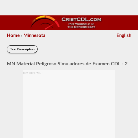
Home
Minnesota
English
»
Test Description
MN Material Peligroso Simuladores de Examen CDL - 2
ADVERTISEMENT