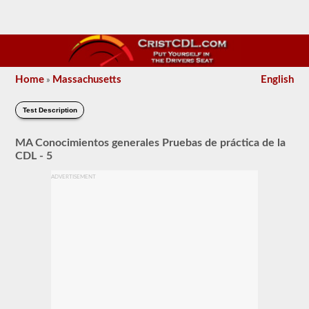
Home
Massachusetts
English
»
Test Description
MA Conocimientos generales Pruebas de práctica de la
CDL - 5
ADVERTISEMENT