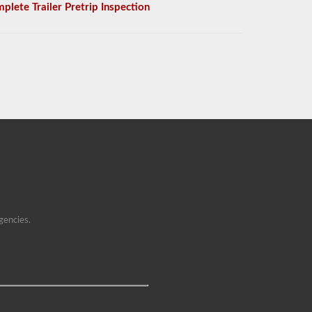
plete Trailer Pretrip Inspection
gencies.