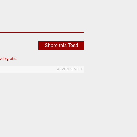
Share this Test!
eb gratis.
ADVERTISEMENT