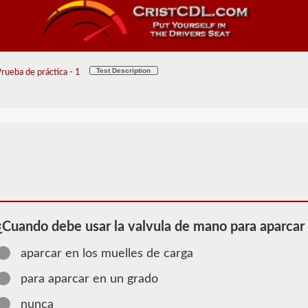
Test Description
ueba de práctica - 1
¿Cuando debe usar la valvula de mano para aparcar
aparcar en los muelles de carga
2026 MA
para aparcar en un grado
Información
nunca
de