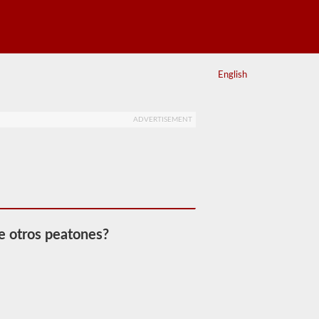
English
ADVERTISEMENT
e otros peatones?