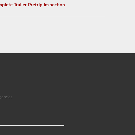
plete Trailer Pretrip Inspection
gencies.