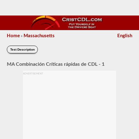
Home
Massachusetts
English
»
Test Description
MA Combinación Críticas rápidas de CDL - 1
ADVERTISEMENT
El