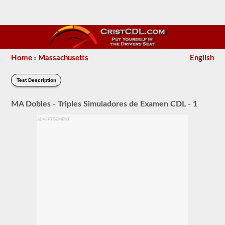
Home
Massachusetts
English
»
Test Description
MA Dobles - Triples Simuladores de Examen CDL - 1
ADVERTISEMENT