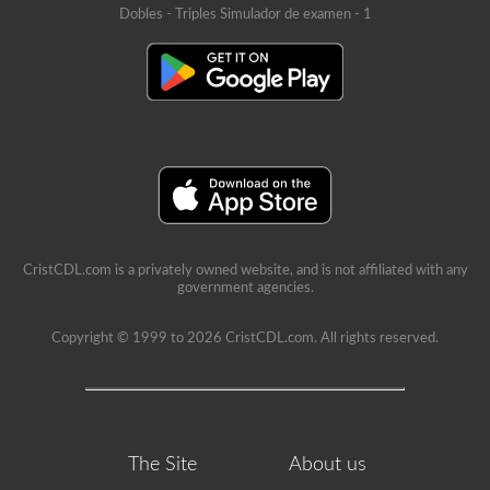
Dobles - Triples Simulador de examen - 1
CristCDL.com is a privately owned website, and is not affiliated with any
government agencies.
Copyright © 1999 to 2026 CristCDL.com. All rights reserved.
The Site
About us