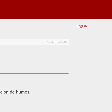
English
ADVERTISEMENT
lacion de humos.