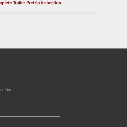
plete Trailer Pretrip Inspection
gencies.