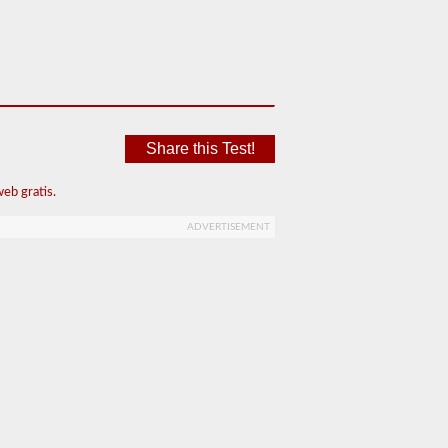
Share this Test!
eb gratis.
ADVERTISEMENT