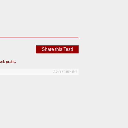
Share this Test!
eb gratis.
ADVERTISEMENT