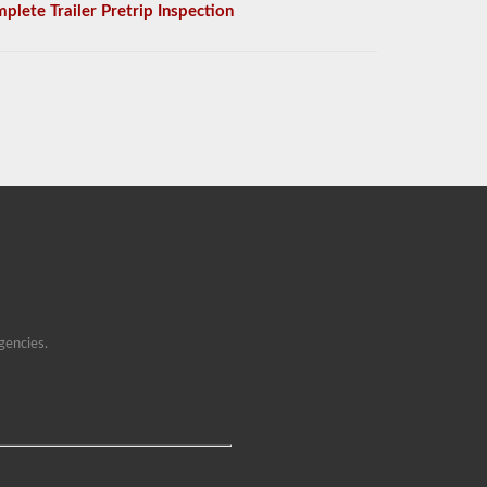
plete Trailer Pretrip Inspection
gencies.