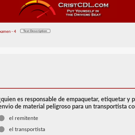
Test Description
examen - 4
¿quien es responsable de empaquetar, etiquetar y 
envio de material peligroso para un transportista 
el remitente
2026 KS
el transportista