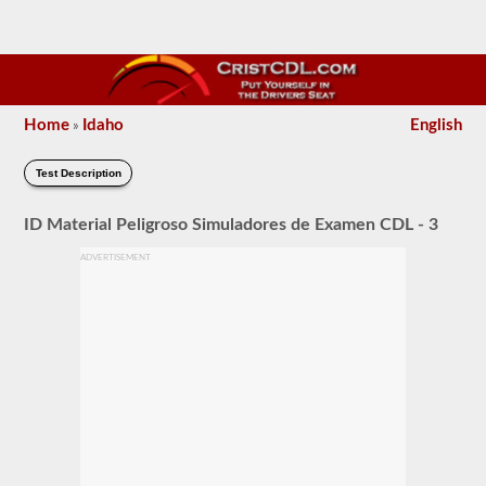
Home
Idaho
English
»
Test Description
ID Material Peligroso Simuladores de Examen CDL - 3
ADVERTISEMENT